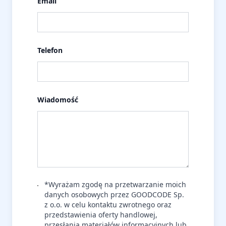
Email
Telefon
Wiadomość
*Wyrażam zgodę na przetwarzanie moich
danych osobowych przez GOODCODE Sp.
z o.o. w celu kontaktu zwrotnego oraz
przedstawienia oferty handlowej,
przesłania materiałów informacyjnych lub