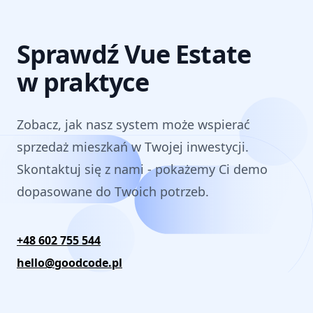
Sprawdź Vue Estate
w praktyce
Zobacz, jak nasz system może wspierać
sprzedaż mieszkań w Twojej inwestycji.
Skontaktuj się z nami - pokażemy Ci demo
dopasowane do Twoich potrzeb.
Telefon
+48 602 755 544
Email
hello@goodcode.pl