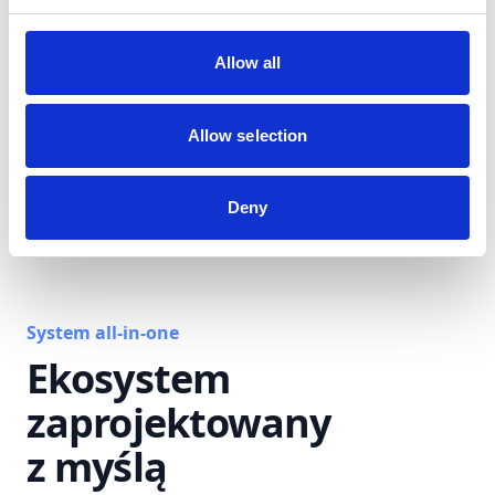
Allow all
Allow selection
Deny
System all-in-one
Ekosystem
zaprojektowany
z myślą