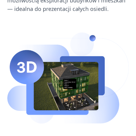
możliwością eksploracji budynków i mieszkań
— idealna do prezentacji całych osiedli.