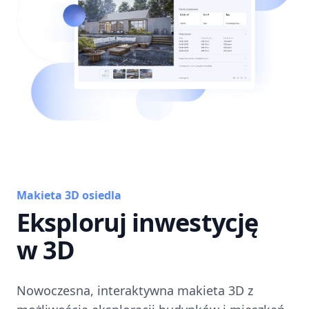
Makieta 3D osiedla
Eksploruj inwestycję
w 3D
Nowoczesna, interaktywna makieta 3D z